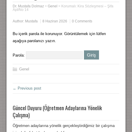
Dr. Mustafa Dolmaz
>
Genel
>
Korumalı: Kira Sözleşmesi – Şifa
Apt/No 14
Author:
Mustafa
8 Haziran 2026
0 Comments
Bu içerik parola ile korunuyor. Görüntülemek için lütfen
aşağıya parolanızı yazın.
Parola:
Genel
← Previous post
Güncel Duyuru (Öğretmen Adaylarına Yönelik
Çalışma)
Öğretmen adaylarına yönelik gerçekleştirdiğimiz bir çalışma