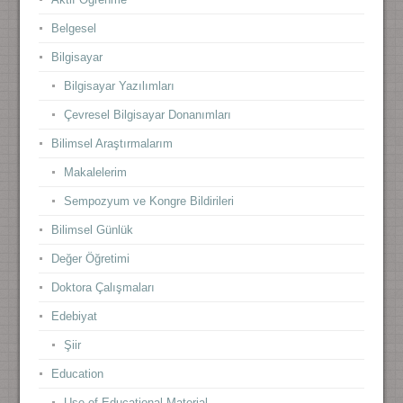
Belgesel
Bilgisayar
Bilgisayar Yazılımları
Çevresel Bilgisayar Donanımları
Bilimsel Araştırmalarım
Makalelerim
Sempozyum ve Kongre Bildirileri
Bilimsel Günlük
Değer Öğretimi
Doktora Çalışmaları
Edebiyat
Şiir
Education
Use of Educational Material