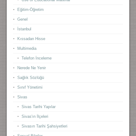
Eğitim-Öğretim
Genel
İstanbul
Kıssadan Hisse
Multimedia
Telefon İnceleme
Nerede Ne Yenir
Sağlık Sözlüğü
Sınıf Yönetimi
Sivas
Sivas Tarihi Yapılar
Sivas'ın İlçeleri
Sivasın Tarihi Şahsiyetleri
Sosyal Bilgiler