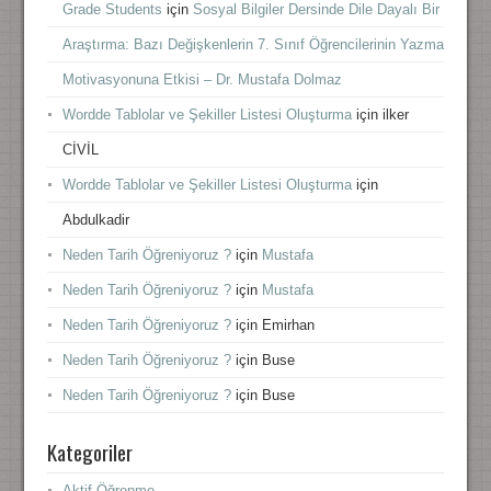
Grade Students
için
Sosyal Bilgiler Dersinde Dile Dayalı Bir
Araştırma: Bazı Değişkenlerin 7. Sınıf Öğrencilerinin Yazma
Motivasyonuna Etkisi – Dr. Mustafa Dolmaz
Wordde Tablolar ve Şekiller Listesi Oluşturma
için
ilker
CİVİL
Wordde Tablolar ve Şekiller Listesi Oluşturma
için
Abdulkadir
Neden Tarih Öğreniyoruz ?
için
Mustafa
Neden Tarih Öğreniyoruz ?
için
Mustafa
Neden Tarih Öğreniyoruz ?
için
Emirhan
Neden Tarih Öğreniyoruz ?
için
Buse
Neden Tarih Öğreniyoruz ?
için
Buse
Kategoriler
Aktif Öğrenme