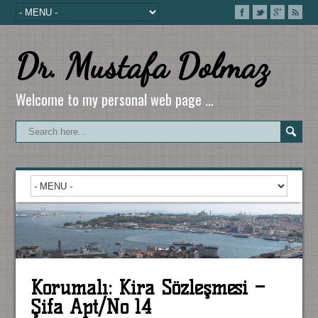
Dr. Mustafa Dolmaz
Welcome to my personal web page …
Korumalı: Kira Sözleşmesi –
Şifa Apt/No 14