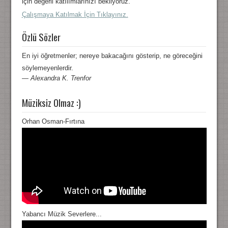
için değerli katılımlarınızı bekliyoruz.
Çalışmaya Katılmak İçin Tıklayınız.
Özlü Sözler
En iyi öğretmenler; nereye bakacağını gösterip, ne göreceğini
söylemeyenlerdir.
—
Alexandra K. Trenfor
Müziksiz Olmaz :)
Orhan Osman-Fırtına
Yabancı Müzik Severlere...