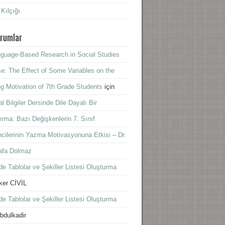
 Kılçığı
rumlar
guage-Based Research in Social Studies
e: The Effect of Some Variables on the
ng Motivation of 7th Grade Students
için
l Bilgiler Dersinde Dile Dayalı Bir
ırma: Bazı Değişkenlerin 7. Sınıf
cilerinin Yazma Motivasyonuna Etkisi – Dr.
afa Dolmaz
e Tablolar ve Şekiller Listesi Oluşturma
lker CİVİL
e Tablolar ve Şekiller Listesi Oluşturma
bdulkadir