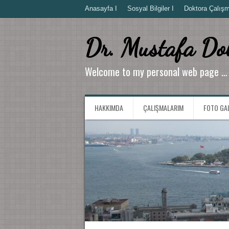
Anasayfa I
Sosyal Bilgiler I
Doktora Çalışma
Dr. Mustafa Do
Welcome to my personal web page …
HAKKIMDA
ÇALIŞMALARIM
FOTO GA