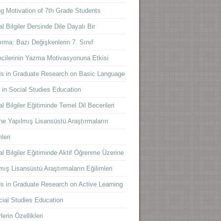
ng Motivation of 7th Grade Students
l Bilgiler Dersinde Dile Dayalı Bir
ırma: Bazı Değişkenlerin 7. Sınıf
cilerinin Yazma Motivasyonuna Etkisi
s in Graduate Research on Basic Language
s in Social Studies Education
l Bilgiler Eğitiminde Temel Dil Becerileri
ne Yapılmış Lisansüstü Araştırmaların
leri
l Bilgiler Eğitiminde Aktif Öğrenme Üzerine
mış Lisansüstü Araştırmaların Eğilimleri
s in Graduate Research on Active Learning
cial Studies Education
lerin Özellikleri