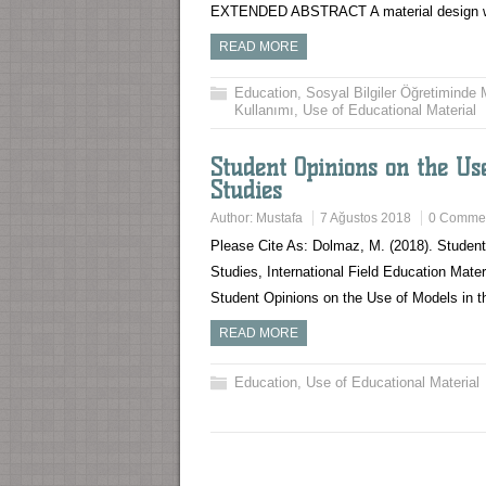
EXTENDED ABSTRACT A material design wit
READ MORE
Education
,
Sosyal Bilgiler Öğretiminde 
Kullanımı
,
Use of Educational Material
Student Opinions on the Use
Studies
Author:
Mustafa
7 Ağustos 2018
0 Comme
Please Cite As: Dolmaz, M. (2018). Student
Studies, International Field Education Mat
Student Opinions on the Use of Models in 
READ MORE
Education
,
Use of Educational Material