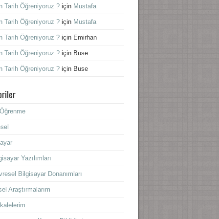
 Tarih Öğreniyoruz ?
için
Mustafa
 Tarih Öğreniyoruz ?
için
Mustafa
 Tarih Öğreniyoruz ?
için
Emirhan
 Tarih Öğreniyoruz ?
için
Buse
 Tarih Öğreniyoruz ?
için
Buse
riler
f Öğrenme
sel
sayar
gisayar Yazılımları
resel Bilgisayar Donanımları
sel Araştırmalarım
kalelerim