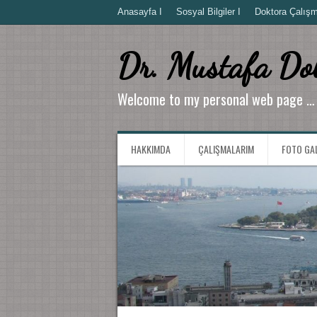
Anasayfa I
Sosyal Bilgiler I
Doktora Çalışma
Dr. Mustafa Do
Welcome to my personal web page …
HAKKIMDA
ÇALIŞMALARIM
FOTO GA