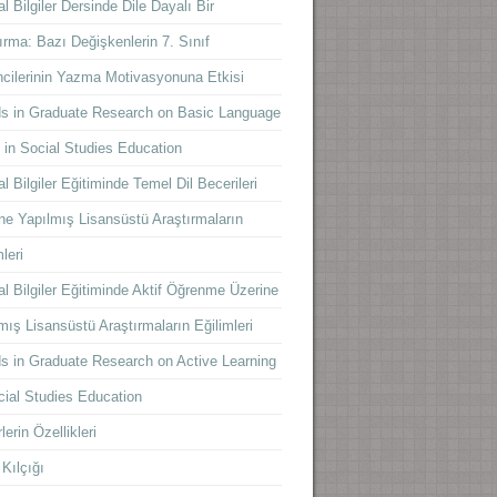
l Bilgiler Dersinde Dile Dayalı Bir
ırma: Bazı Değişkenlerin 7. Sınıf
cilerinin Yazma Motivasyonuna Etkisi
s in Graduate Research on Basic Language
s in Social Studies Education
l Bilgiler Eğitiminde Temel Dil Becerileri
ne Yapılmış Lisansüstü Araştırmaların
leri
l Bilgiler Eğitiminde Aktif Öğrenme Üzerine
mış Lisansüstü Araştırmaların Eğilimleri
s in Graduate Research on Active Learning
cial Studies Education
lerin Özellikleri
 Kılçığı