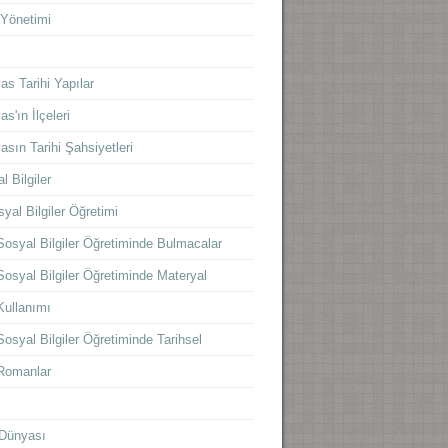
 Yönetimi
s
as Tarihi Yapılar
as'ın İlçeleri
asın Tarihi Şahsiyetleri
l Bilgiler
yal Bilgiler Öğretimi
Sosyal Bilgiler Öğretiminde Bulmacalar
Sosyal Bilgiler Öğretiminde Materyal
Kullanımı
Sosyal Bilgiler Öğretiminde Tarihsel
Romanlar
Dünyası