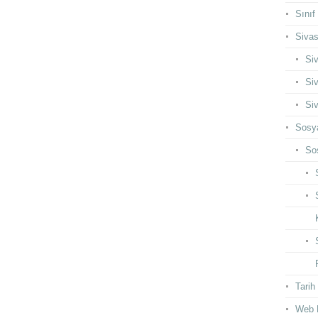
Sınıf
Siva
Siv
Siv
Siv
Sosya
Sos
Tarih
Web 