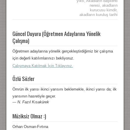
yıktı
,
Akadların başkenti
neresi
,
akadların
kurucusu kimdir
,
akadların kuruluş tarihi
Güncel Duyuru (Öğretmen Adaylarına Yönelik
Çalışma)
Öğretmen adaylarına yönelik gerçekleştirdiğimiz bir çalışma
için değerli katılımlarınızı bekliyoruz.
Çalışmaya Katılmak İçin Tıklayınız.
Özlü Sözler
Ömrün ilk yarısı ikinci yarısını beklemekle, ikinci yarısı da; ilk
yarısının hasretiyle geçer.
—
N. Fazıl Kısakürek
Müziksiz Olmaz :)
Orhan Osman-Fırtına