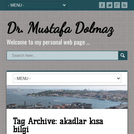
Dr. Mustafa Dolmaz
Welcome to my personal web page …
Tag Archive:
akadlar kısa
bilgi