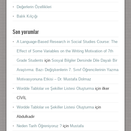
Değerlerin Özellikleri
Balık Kılçığı
Son yorumlar
A Language-Based Research in Social Studies Course: The
Effect of Some Variables on the Writing Motivation of 7th
Grade Students
için
Sosyal Bilgiler Dersinde Dile Dayalı Bir
Araştırma: Bazı Değişkenlerin 7. Sınıf Öğrencilerinin Yazma
Motivasyonuna Etkisi – Dr. Mustafa Dolmaz
Wordde Tablolar ve Şekiller Listesi Oluşturma
için
ilker
CİVİL
Wordde Tablolar ve Şekiller Listesi Oluşturma
için
Abdulkadir
Neden Tarih Öğreniyoruz ?
için
Mustafa