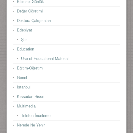
Bilimsel Günlük
Değer Öğretimi
Doktora Çalışmaları
Edebiyat
Şiir
Education
Use of Educational Material
Eğitim-Öğretim
Genel
İstanbul
Kıssadan Hisse
Multimedia
Telefon İnceleme
Nerede Ne Yenir