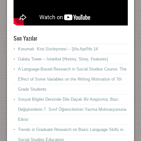
Son Yazılar
Korumalı: Kira Sözleşmesi – Şifa Apt/No 14
Galata Tower – Istanbul (History, Story, Features)
A Language-Based Research in Social Studies Course: The
Effect of Some Variables on the Writing Motivation of 7th
Grade Students
Sosyal Bilgiler Dersinde Dile Dayalı Bir Araştırma: Bazı
Değişkenlerin 7. Sınıf Öğrencilerinin Yazma Motivasyonuna
Etkisi
Trends in Graduate Research on Basic Language Skills in
Social Studies Education