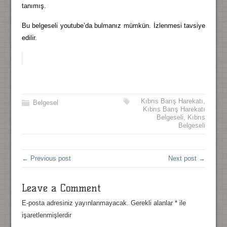
tanımış.
Bu belgeseli youtube’da bulmanız mümkün. İzlenmesi tavsiye
edilir.
Kıbrıs Barış Harekatı
,
Belgesel
Kıbrıs Barış Harekatı
Belgeseli
,
Kıbrıs
Belgeseli
← Previous post
Next post →
Leave a Comment
E-posta adresiniz yayınlanmayacak.
Gerekli alanlar
*
ile
işaretlenmişlerdir