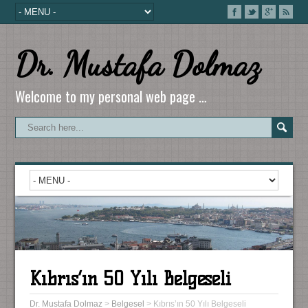
Dr. Mustafa Dolmaz
Welcome to my personal web page …
Kıbrıs’ın 50 Yılı Belgeseli
Dr. Mustafa Dolmaz
>
Belgesel
>
Kıbrıs’ın 50 Yılı Belgeseli