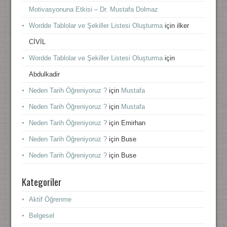
Motivasyonuna Etkisi – Dr. Mustafa Dolmaz
Wordde Tablolar ve Şekiller Listesi Oluşturma
için
ilker
CİVİL
Wordde Tablolar ve Şekiller Listesi Oluşturma
için
Abdulkadir
Neden Tarih Öğreniyoruz ?
için
Mustafa
Neden Tarih Öğreniyoruz ?
için
Mustafa
Neden Tarih Öğreniyoruz ?
için
Emirhan
Neden Tarih Öğreniyoruz ?
için
Buse
Neden Tarih Öğreniyoruz ?
için
Buse
Kategoriler
Aktif Öğrenme
Belgesel