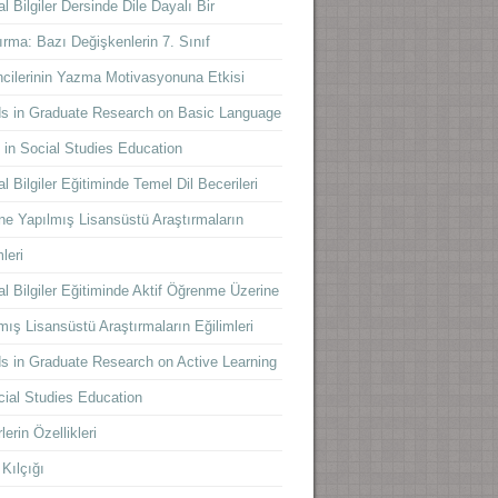
l Bilgiler Dersinde Dile Dayalı Bir
ırma: Bazı Değişkenlerin 7. Sınıf
cilerinin Yazma Motivasyonuna Etkisi
s in Graduate Research on Basic Language
s in Social Studies Education
l Bilgiler Eğitiminde Temel Dil Becerileri
ne Yapılmış Lisansüstü Araştırmaların
leri
l Bilgiler Eğitiminde Aktif Öğrenme Üzerine
mış Lisansüstü Araştırmaların Eğilimleri
s in Graduate Research on Active Learning
cial Studies Education
lerin Özellikleri
 Kılçığı