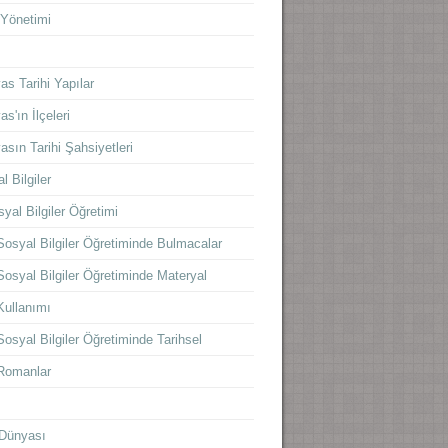
 Yönetimi
s
as Tarihi Yapılar
as'ın İlçeleri
asın Tarihi Şahsiyetleri
l Bilgiler
yal Bilgiler Öğretimi
Sosyal Bilgiler Öğretiminde Bulmacalar
Sosyal Bilgiler Öğretiminde Materyal
Kullanımı
Sosyal Bilgiler Öğretiminde Tarihsel
Romanlar
Dünyası