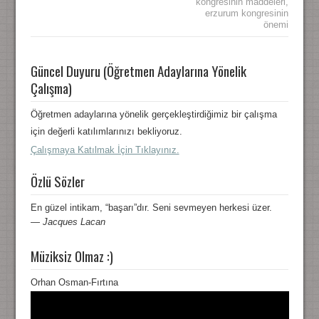
kongresinin maddeleri
,
erzurum kongresinin
önemi
Güncel Duyuru (Öğretmen Adaylarına Yönelik
Çalışma)
Öğretmen adaylarına yönelik gerçekleştirdiğimiz bir çalışma
için değerli katılımlarınızı bekliyoruz.
Çalışmaya Katılmak İçin Tıklayınız.
Özlü Sözler
En güzel intikam, “başarı”dır. Seni sevmeyen herkesi üzer.
—
Jacques Lacan
Müziksiz Olmaz :)
Orhan Osman-Fırtına