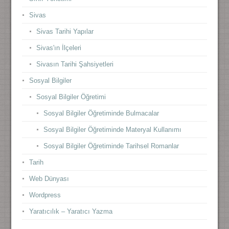
Sivas
Sivas Tarihi Yapılar
Sivas'ın İlçeleri
Sivasın Tarihi Şahsiyetleri
Sosyal Bilgiler
Sosyal Bilgiler Öğretimi
Sosyal Bilgiler Öğretiminde Bulmacalar
Sosyal Bilgiler Öğretiminde Materyal Kullanımı
Sosyal Bilgiler Öğretiminde Tarihsel Romanlar
Tarih
Web Dünyası
Wordpress
Yaratıcılık – Yaratıcı Yazma