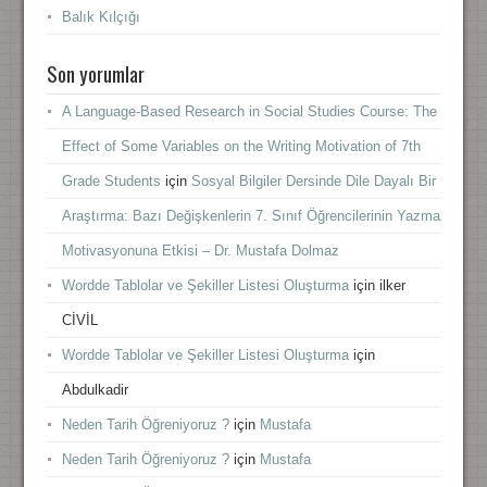
Balık Kılçığı
Son yorumlar
A Language-Based Research in Social Studies Course: The
Effect of Some Variables on the Writing Motivation of 7th
Grade Students
için
Sosyal Bilgiler Dersinde Dile Dayalı Bir
Araştırma: Bazı Değişkenlerin 7. Sınıf Öğrencilerinin Yazma
Motivasyonuna Etkisi – Dr. Mustafa Dolmaz
Wordde Tablolar ve Şekiller Listesi Oluşturma
için
ilker
CİVİL
Wordde Tablolar ve Şekiller Listesi Oluşturma
için
Abdulkadir
Neden Tarih Öğreniyoruz ?
için
Mustafa
Neden Tarih Öğreniyoruz ?
için
Mustafa