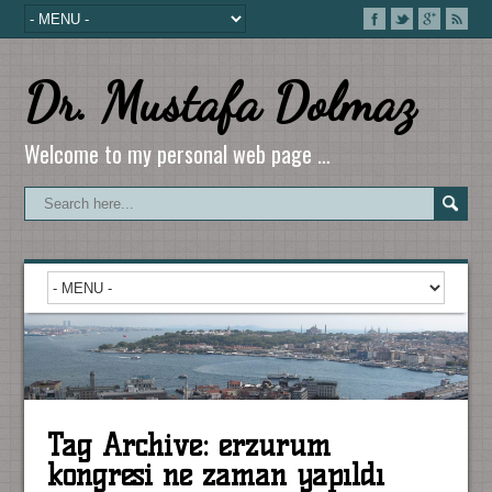
Dr. Mustafa Dolmaz
Welcome to my personal web page …
Tag Archive:
erzurum
kongresi ne zaman yapıldı