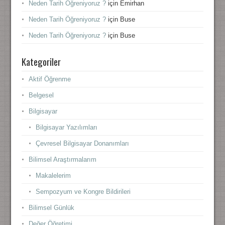
Neden Tarih Öğreniyoruz ?
için
Emirhan
Neden Tarih Öğreniyoruz ?
için
Buse
Neden Tarih Öğreniyoruz ?
için
Buse
Kategoriler
Aktif Öğrenme
Belgesel
Bilgisayar
Bilgisayar Yazılımları
Çevresel Bilgisayar Donanımları
Bilimsel Araştırmalarım
Makalelerim
Sempozyum ve Kongre Bildirileri
Bilimsel Günlük
Değer Öğretimi