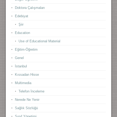
Doktora Çalışmaları
Edebiyat
Şiir
Education
Use of Educational Material
Eğitim-Öğretim
Genel
İstanbul
Kıssadan Hisse
Multimedia
Telefon İnceleme
Nerede Ne Yenir
Sağlık Sözlüğü
Sınıf Yönetimi