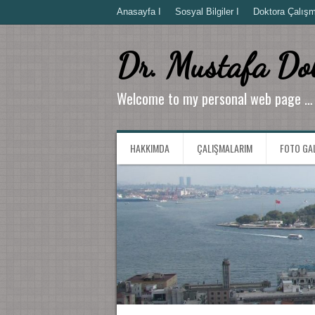
Anasayfa I
Sosyal Bilgiler I
Doktora Çalışma
Dr. Mustafa Do
Welcome to my personal web page …
HAKKIMDA
ÇALIŞMALARIM
FOTO GA