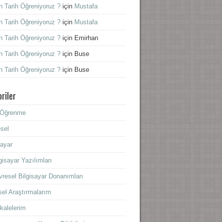
 Tarih Öğreniyoruz ?
için
Mustafa
 Tarih Öğreniyoruz ?
için
Mustafa
 Tarih Öğreniyoruz ?
için
Emirhan
 Tarih Öğreniyoruz ?
için
Buse
 Tarih Öğreniyoruz ?
için
Buse
riler
f Öğrenme
sel
sayar
gisayar Yazılımları
resel Bilgisayar Donanımları
sel Araştırmalarım
kalelerim