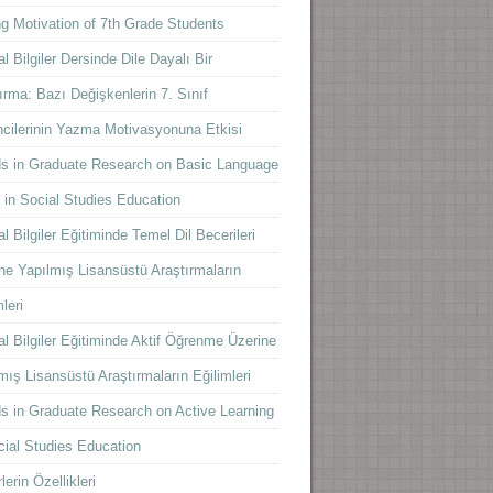
ng Motivation of 7th Grade Students
l Bilgiler Dersinde Dile Dayalı Bir
ırma: Bazı Değişkenlerin 7. Sınıf
cilerinin Yazma Motivasyonuna Etkisi
s in Graduate Research on Basic Language
s in Social Studies Education
l Bilgiler Eğitiminde Temel Dil Becerileri
ne Yapılmış Lisansüstü Araştırmaların
leri
l Bilgiler Eğitiminde Aktif Öğrenme Üzerine
mış Lisansüstü Araştırmaların Eğilimleri
s in Graduate Research on Active Learning
cial Studies Education
lerin Özellikleri