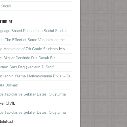
 Kılçığı
rumlar
guage-Based Research in Social Studies
e: The Effect of Some Variables on the
ng Motivation of 7th Grade Students
için
l Bilgiler Dersinde Dile Dayalı Bir
ırma: Bazı Değişkenlerin 7. Sınıf
cilerinin Yazma Motivasyonuna Etkisi – Dr.
afa Dolmaz
e Tablolar ve Şekiller Listesi Oluşturma
lker CİVİL
e Tablolar ve Şekiller Listesi Oluşturma
bdulkadir