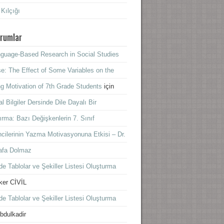
 Kılçığı
rumlar
guage-Based Research in Social Studies
e: The Effect of Some Variables on the
ng Motivation of 7th Grade Students
için
l Bilgiler Dersinde Dile Dayalı Bir
ırma: Bazı Değişkenlerin 7. Sınıf
cilerinin Yazma Motivasyonuna Etkisi – Dr.
afa Dolmaz
e Tablolar ve Şekiller Listesi Oluşturma
lker CİVİL
e Tablolar ve Şekiller Listesi Oluşturma
bdulkadir