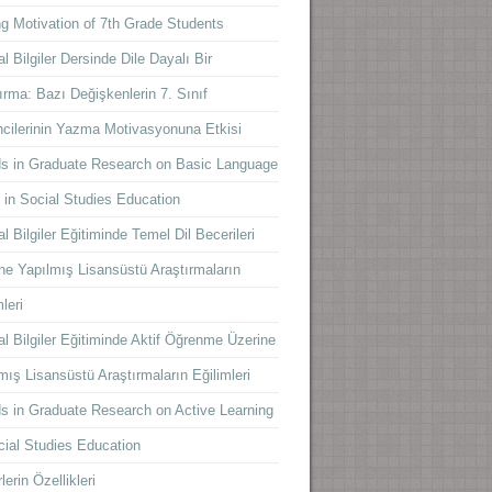
ng Motivation of 7th Grade Students
l Bilgiler Dersinde Dile Dayalı Bir
ırma: Bazı Değişkenlerin 7. Sınıf
cilerinin Yazma Motivasyonuna Etkisi
s in Graduate Research on Basic Language
s in Social Studies Education
l Bilgiler Eğitiminde Temel Dil Becerileri
ne Yapılmış Lisansüstü Araştırmaların
leri
l Bilgiler Eğitiminde Aktif Öğrenme Üzerine
mış Lisansüstü Araştırmaların Eğilimleri
s in Graduate Research on Active Learning
cial Studies Education
lerin Özellikleri