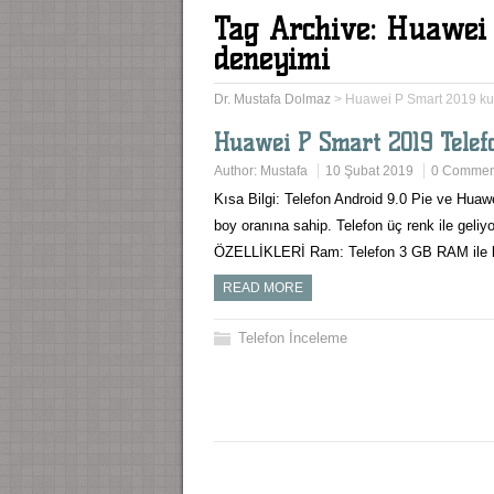
Tag Archive:
Huawei 
deneyimi
Dr. Mustafa Dolmaz
>
Huawei P Smart 2019 kul
Huawei P Smart 2019 Telef
Author:
Mustafa
10 Şubat 2019
0 Commen
Kısa Bilgi: Telefon Android 9.0 Pie ve Huawei
boy oranına sahip. Telefon üç renk ile geliy
ÖZELLİKLERİ Ram: Telefon 3 GB RAM ile b
READ MORE
Telefon İnceleme