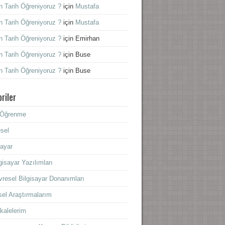
 Tarih Öğreniyoruz ?
için
Mustafa
 Tarih Öğreniyoruz ?
için
Mustafa
 Tarih Öğreniyoruz ?
için
Emirhan
 Tarih Öğreniyoruz ?
için
Buse
 Tarih Öğreniyoruz ?
için
Buse
riler
f Öğrenme
sel
sayar
gisayar Yazılımları
resel Bilgisayar Donanımları
sel Araştırmalarım
kalelerim