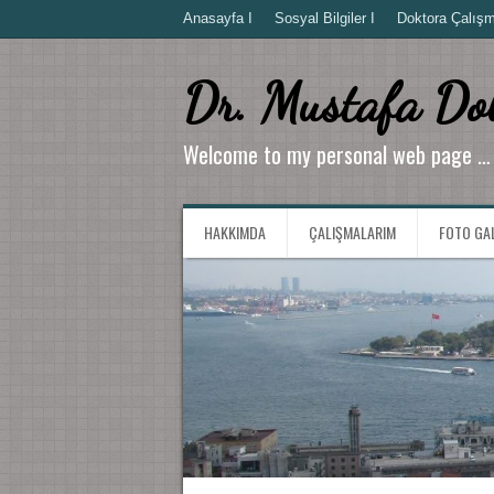
Anasayfa I
Sosyal Bilgiler I
Doktora Çalışma
Dr. Mustafa Do
Welcome to my personal web page …
HAKKIMDA
ÇALIŞMALARIM
FOTO GA