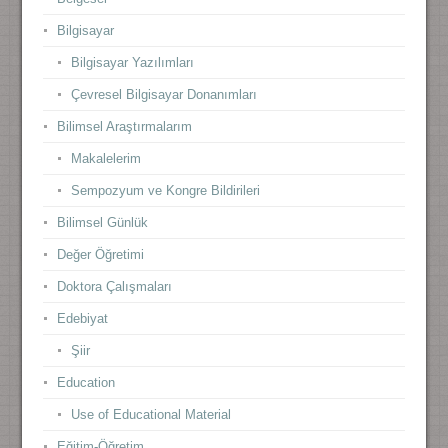
Bilgisayar
Bilgisayar Yazılımları
Çevresel Bilgisayar Donanımları
Bilimsel Araştırmalarım
Makalelerim
Sempozyum ve Kongre Bildirileri
Bilimsel Günlük
Değer Öğretimi
Doktora Çalışmaları
Edebiyat
Şiir
Education
Use of Educational Material
Eğitim-Öğretim