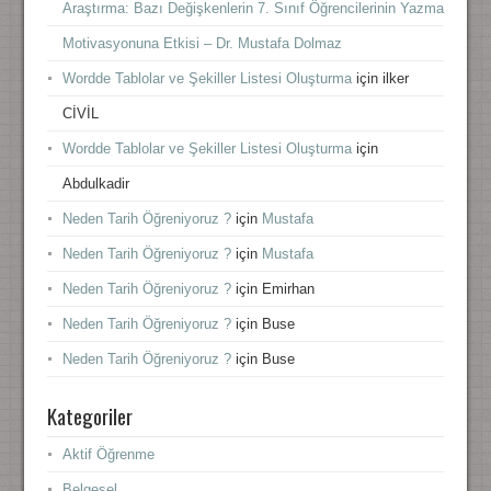
Araştırma: Bazı Değişkenlerin 7. Sınıf Öğrencilerinin Yazma
Motivasyonuna Etkisi – Dr. Mustafa Dolmaz
Wordde Tablolar ve Şekiller Listesi Oluşturma
için
ilker
CİVİL
Wordde Tablolar ve Şekiller Listesi Oluşturma
için
Abdulkadir
Neden Tarih Öğreniyoruz ?
için
Mustafa
Neden Tarih Öğreniyoruz ?
için
Mustafa
Neden Tarih Öğreniyoruz ?
için
Emirhan
Neden Tarih Öğreniyoruz ?
için
Buse
Neden Tarih Öğreniyoruz ?
için
Buse
Kategoriler
Aktif Öğrenme
Belgesel