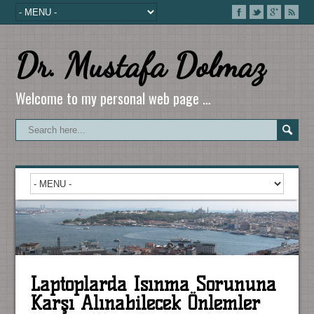
Dr. Mustafa Dolmaz
Welcome to my personal web page …
Laptoplarda Isınma Sorununa
Karşı Alınabilecek Önlemler