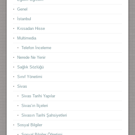
Genel
İstanbul
Kıssadan Hisse
Multimedia
Telefon İnceleme
Nerede Ne Yenir
Sağlık Sözlüğü
Sınıf Yönetimi
Sivas
Sivas Tarihi Yapılar
Sivas'ın İlçeleri
Sivasın Tarihi Şahsiyetleri
Sosyal Bilgiler
Sosyal Bilgiler Öğretimi