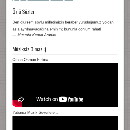
Özlü Sözler
Ben ölürsem soylu milletimizin beraber yürüdüğümüz yoldan
asla ayrılmayacağına eminim; bununla gönlüm rahat!
—
Mustafa Kemal Atatürk
Müziksiz Olmaz :)
Orhan Osman-Fırtına
Yabancı Müzik Severlere...