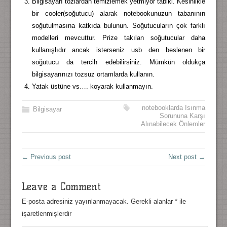
Bilgisayarı tozlardan temizlemek yetmiyor tabiki. Kesinlikle
bir cooler(soğutucu) alarak notebookunuzun tabanının
soğutulmasına katkıda bulunun. Soğutucuların çok farklı
modelleri mevcuttur. Prize takılan soğutucular daha
kullanışlıdır ancak isterseniz usb den beslenen bir
soğutucu da tercih edebilirsiniz. Mümkün oldukça
bilgisayarınızı tozsuz ortamlarda kullanın.
Yatak üstüne vs…. koyarak kullanmayın.
notebooklarda Isınma
Bilgisayar
Sorununa Karşı
Alınabilecek Önlemler
← Previous post
Next post →
Leave a Comment
E-posta adresiniz yayınlanmayacak.
Gerekli alanlar
*
ile
işaretlenmişlerdir