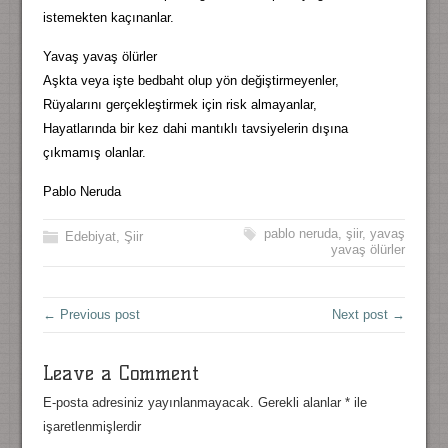
istemekten kaçınanlar.
Yavaş yavaş ölürler
Aşkta veya işte bedbaht olup yön değiştirmeyenler,
Rüyalarını gerçekleştirmek için risk almayanlar,
Hayatlarında bir kez dahi mantıklı tavsiyelerin dışına
çıkmamış olanlar.
Pablo Neruda
pablo neruda
,
şiir
,
yavaş
Edebiyat
,
Şiir
yavaş ölürler
← Previous post
Next post →
Leave a Comment
E-posta adresiniz yayınlanmayacak.
Gerekli alanlar
*
ile
işaretlenmişlerdir