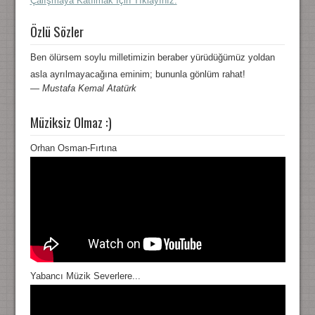
Çalışmaya Katılmak İçin Tıklayınız.
Özlü Sözler
Ben ölürsem soylu milletimizin beraber yürüdüğümüz yoldan
asla ayrılmayacağına eminim; bununla gönlüm rahat!
—
Mustafa Kemal Atatürk
Müziksiz Olmaz :)
Orhan Osman-Fırtına
Yabancı Müzik Severlere...