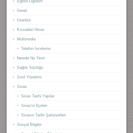
Eğitim-Öğretim
Genel
İstanbul
Kıssadan Hisse
Multimedia
Telefon İnceleme
Nerede Ne Yenir
Sağlık Sözlüğü
Sınıf Yönetimi
Sivas
Sivas Tarihi Yapılar
Sivas'ın İlçeleri
Sivasın Tarihi Şahsiyetleri
Sosyal Bilgiler