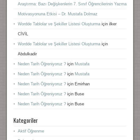
Araştırma: Bazı Değişkenlerin 7. Sınıf Öğrencilerinin Yazma
Motivasyonuna Etkisi – Dr. Mustafa Dolmaz
Wordde Tablolar ve Şekiller Listesi Oluşturma
için
ilker
CİVİL
Wordde Tablolar ve Şekiller Listesi Oluşturma
için
Abdulkadir
Neden Tarih Öğreniyoruz ?
için
Mustafa
Neden Tarih Öğreniyoruz ?
için
Mustafa
Neden Tarih Öğreniyoruz ?
için
Emirhan
Neden Tarih Öğreniyoruz ?
için
Buse
Neden Tarih Öğreniyoruz ?
için
Buse
Kategoriler
Aktif Öğrenme