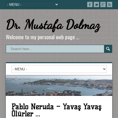
Dr. Mustafa Dolmaz
Welcome to my personal web page …
Pablo Neruda – Yavaş Yavaş
Ölürler …