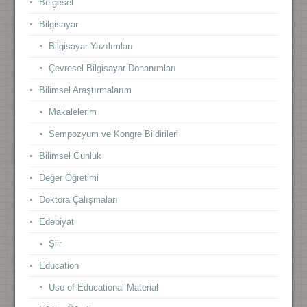
Belgesel
Bilgisayar
Bilgisayar Yazılımları
Çevresel Bilgisayar Donanımları
Bilimsel Araştırmalarım
Makalelerim
Sempozyum ve Kongre Bildirileri
Bilimsel Günlük
Değer Öğretimi
Doktora Çalışmaları
Edebiyat
Şiir
Education
Use of Educational Material