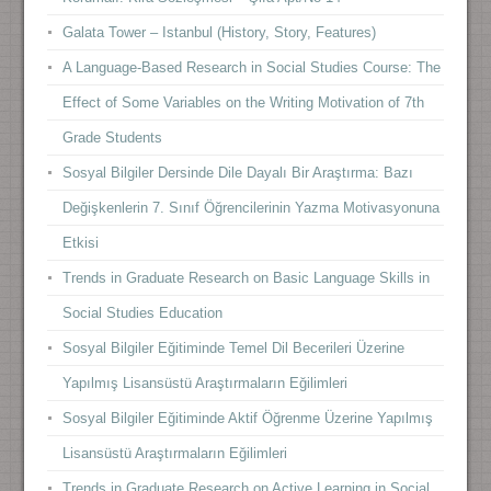
Galata Tower – Istanbul (History, Story, Features)
A Language-Based Research in Social Studies Course: The
Effect of Some Variables on the Writing Motivation of 7th
Grade Students
Sosyal Bilgiler Dersinde Dile Dayalı Bir Araştırma: Bazı
Değişkenlerin 7. Sınıf Öğrencilerinin Yazma Motivasyonuna
Etkisi
Trends in Graduate Research on Basic Language Skills in
Social Studies Education
Sosyal Bilgiler Eğitiminde Temel Dil Becerileri Üzerine
Yapılmış Lisansüstü Araştırmaların Eğilimleri
Sosyal Bilgiler Eğitiminde Aktif Öğrenme Üzerine Yapılmış
Lisansüstü Araştırmaların Eğilimleri
Trends in Graduate Research on Active Learning in Social