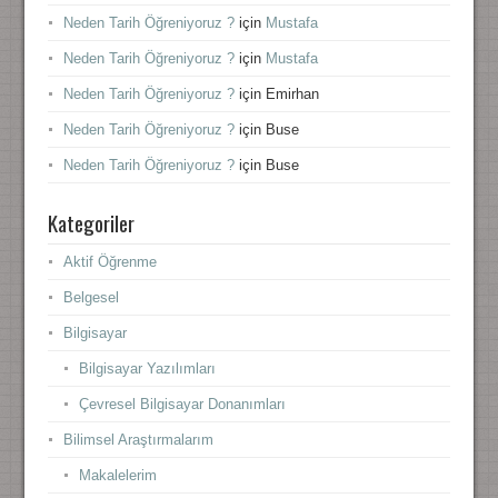
Neden Tarih Öğreniyoruz ?
için
Mustafa
Neden Tarih Öğreniyoruz ?
için
Mustafa
Neden Tarih Öğreniyoruz ?
için
Emirhan
Neden Tarih Öğreniyoruz ?
için
Buse
Neden Tarih Öğreniyoruz ?
için
Buse
Kategoriler
Aktif Öğrenme
Belgesel
Bilgisayar
Bilgisayar Yazılımları
Çevresel Bilgisayar Donanımları
Bilimsel Araştırmalarım
Makalelerim