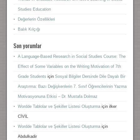
Studies Education
Değerlerin Özellikleri
Balık Kılçığı
Son yorumlar
A Language-Based Research in Social Studies Course: The
Effect of Some Variables on the Writing Motivation of 7th
Grade Students
için
Sosyal Bilgiler Dersinde Dile Dayalı Bir
Araştırma: Bazı Değişkenlerin 7. Sınıf Öğrencilerinin Yazma
Motivasyonuna Etkisi – Dr. Mustafa Dolmaz
Wordde Tablolar ve Şekiller Listesi Oluşturma
için
ilker
CİVİL
Wordde Tablolar ve Şekiller Listesi Oluşturma
için
Abdulkadir