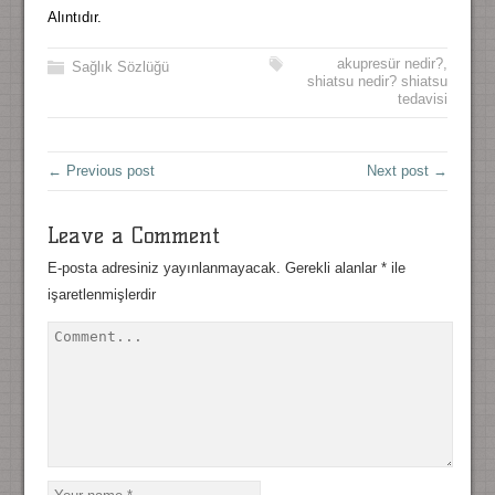
Alıntıdır.
akupresür nedir?
,
Sağlık Sözlüğü
shiatsu nedir? shiatsu
tedavisi
← Previous post
Next post →
Leave a Comment
E-posta adresiniz yayınlanmayacak.
Gerekli alanlar
*
ile
işaretlenmişlerdir