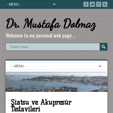
Dr. Mustafa Dolmaz
Welcome to my personal web page …
Şiatsu ve Akupresür
Tedavileri