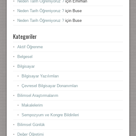
Neden Tarih Öğreniyoruz ?
için
Emirhan
Neden Tarih Öğreniyoruz ?
için
Buse
Neden Tarih Öğreniyoruz ?
için
Buse
Kategoriler
Aktif Öğrenme
Belgesel
Bilgisayar
Bilgisayar Yazılımları
Çevresel Bilgisayar Donanımları
Bilimsel Araştırmalarım
Makalelerim
Sempozyum ve Kongre Bildirileri
Bilimsel Günlük
Değer Öğretimi