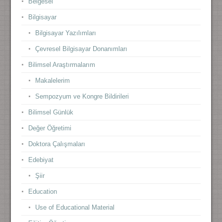
Belgesel
Bilgisayar
Bilgisayar Yazılımları
Çevresel Bilgisayar Donanımları
Bilimsel Araştırmalarım
Makalelerim
Sempozyum ve Kongre Bildirileri
Bilimsel Günlük
Değer Öğretimi
Doktora Çalışmaları
Edebiyat
Şiir
Education
Use of Educational Material