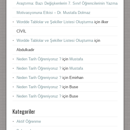
Araştırma: Bazı Değişkenlerin 7. Sınıf Öğrencilerinin Yazma
Motivasyonuna Etkisi – Dr. Mustafa Dolmaz
Wordde Tablolar ve Şekiller Listesi Oluşturma
için
ilker
CİVİL
Wordde Tablolar ve Şekiller Listesi Oluşturma
için
Abdulkadir
Neden Tarih Öğreniyoruz ?
için
Mustafa
Neden Tarih Öğreniyoruz ?
için
Mustafa
Neden Tarih Öğreniyoruz ?
için
Emirhan
Neden Tarih Öğreniyoruz ?
için
Buse
Neden Tarih Öğreniyoruz ?
için
Buse
Kategoriler
Aktif Öğrenme