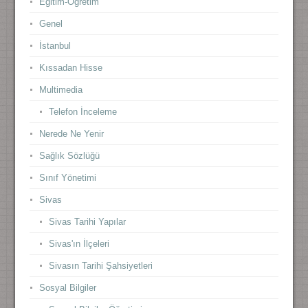
Eğitim-Öğretim
Genel
İstanbul
Kıssadan Hisse
Multimedia
Telefon İnceleme
Nerede Ne Yenir
Sağlık Sözlüğü
Sınıf Yönetimi
Sivas
Sivas Tarihi Yapılar
Sivas'ın İlçeleri
Sivasın Tarihi Şahsiyetleri
Sosyal Bilgiler