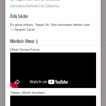
Çalışmaya Katılmak İçin Tıklayınız.
Özlü Sözler
En güzel intikam, “başarı”dır. Seni sevmeyen herkesi üzer.
—
Jacques Lacan
Müziksiz Olmaz :)
Orhan Osman-Fırtına
Yabancı Müzik Severlere...