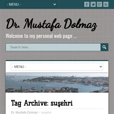
Dr. Mustafa Dolmaz
Welcome to my personal web page …
Tag Archive:
suşehri
Dr. Mustafa Dolmaz
>
suşehri