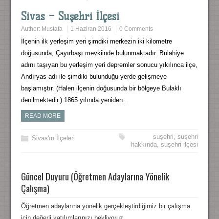
Sivas – Suşehri İlçesi
Author:
Mustafa
1 Haziran 2016
0 Comments
İlçenin ilk yerleşim yeri şimdiki merkezin iki kilometre
doğusunda, Çayırbaşı mevkiinde bulunmaktadır. Bulahiye
adını taşıyan bu yerleşim yeri depremler sonucu yıkılınca ilçe,
Andıryas adı ile şimdiki bulunduğu yerde gelişmeye
başlamıştır. (Halen ilçenin doğusunda bir bölgeye Bulaklı
denilmektedir.) 1865 yılında yeniden…
READ MORE
suşehri
,
suşehri
Sivas'ın İlçeleri
hakkında
,
suşehri ilçesi
Güncel Duyuru (Öğretmen Adaylarına Yönelik
Çalışma)
Öğretmen adaylarına yönelik gerçekleştirdiğimiz bir çalışma
için değerli katılımlarınızı bekliyoruz.