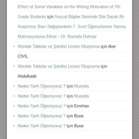
Effect of Some Variables on the Writing Motivation of 7th
Grade Students
için
Sosyal Bilgiler Dersinde Dile Dayalı Bir
Araştırma: Bazı Değişkenlerin 7. Sınıf Öğrencilerinin Yazma
Motivasyonuna Etkisi – Dr. Mustafa Dolmaz
Wordde Tablolar ve Şekiller Listesi Oluşturma
için
ilker
CİVİL
Wordde Tablolar ve Şekiller Listesi Oluşturma
için
Abdulkadir
Neden Tarih Öğreniyoruz ?
için
Mustafa
Neden Tarih Öğreniyoruz ?
için
Mustafa
Neden Tarih Öğreniyoruz ?
için
Emirhan
Neden Tarih Öğreniyoruz ?
için
Buse
Neden Tarih Öğreniyoruz ?
için
Buse