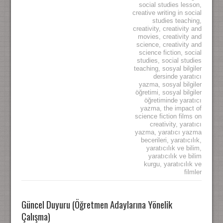
social studies lesson
,
creative writing in social
studies teaching
,
creativity
,
creativity and
movies
,
creativity and
science
,
creativity and
science fiction
,
social
studies
,
social studies
teaching
,
sosyal bilgiler
dersinde yaratıcı
yazma
,
sosyal bilgiler
öğretimi
,
sosyal bilgiler
öğretiminde yaratıcı
yazma
,
the impact of
science fiction films on
creativity
,
yaratıcı
yazma
,
yaratıcı yazma
becerileri
,
yaratıcılık
,
yaratıcılık ve bilim
,
yaratıcılık ve bilim
kurgu
,
yaratıcılık ve
filmler
Güncel Duyuru (Öğretmen Adaylarına Yönelik
Çalışma)