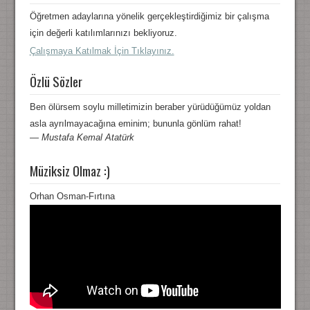
Öğretmen adaylarına yönelik gerçekleştirdiğimiz bir çalışma
için değerli katılımlarınızı bekliyoruz.
Çalışmaya Katılmak İçin Tıklayınız.
Özlü Sözler
Ben ölürsem soylu milletimizin beraber yürüdüğümüz yoldan
asla ayrılmayacağına eminim; bununla gönlüm rahat!
—
Mustafa Kemal Atatürk
Müziksiz Olmaz :)
Orhan Osman-Fırtına