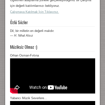
Öğretmen adaylarına yönelik gerçekleştirdiğimiz bir çalışma
için değerli katılımlarınızı bekliyoruz.
Çalışmaya Katılmak İçin Tıklayınız.
Özlü Sözler
Dil, bir milletin en değerli malıdır.
—
H. Nihal Atsız
Müziksiz Olmaz :)
Orhan Osman-Fırtına
Yabancı Müzik Severlere...