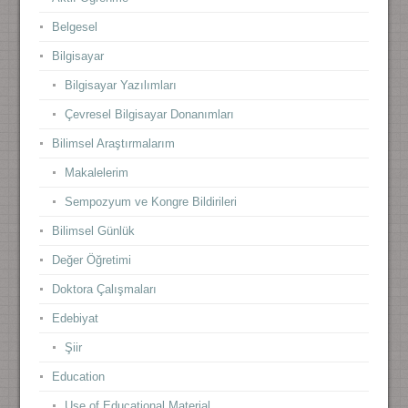
Belgesel
Bilgisayar
Bilgisayar Yazılımları
Çevresel Bilgisayar Donanımları
Bilimsel Araştırmalarım
Makalelerim
Sempozyum ve Kongre Bildirileri
Bilimsel Günlük
Değer Öğretimi
Doktora Çalışmaları
Edebiyat
Şiir
Education
Use of Educational Material