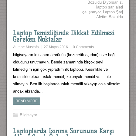
Bozuldu Diyorsanız
,
laptop şarj aleti
çalışmıyor
,
Laptop Şarj
Aletim Bozuldu
Laptop Temizliğinde Dikkat Edilmesi
Gereken Noktalar
Author:
Mustafa
27 Mayıs 2016
0 Comments
bilgisayarın kullanım ömrünün (kozmetik açıdan) size bağlı
olduğunu unutmayın. Bende zamanında birçok şeyi
bilmediğim için çok yıprattım ilk laptopu. Kesinlikle ve
kesinlikle ekranı ıslak mendil, kolonyalı mendil vs…. ile
silmeyin. Ben ilk başlarıda ıslak mendili yıkayıp onla silerdim
ancak ekranda…
READ MORE
Bilgisayar
Laptoplarda Isınma Sorununa Karşı