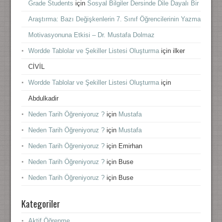
Grade Students
için
Sosyal Bilgiler Dersinde Dile Dayalı Bir
Araştırma: Bazı Değişkenlerin 7. Sınıf Öğrencilerinin Yazma
Motivasyonuna Etkisi – Dr. Mustafa Dolmaz
Wordde Tablolar ve Şekiller Listesi Oluşturma
için
ilker
CİVİL
Wordde Tablolar ve Şekiller Listesi Oluşturma
için
Abdulkadir
Neden Tarih Öğreniyoruz ?
için
Mustafa
Neden Tarih Öğreniyoruz ?
için
Mustafa
Neden Tarih Öğreniyoruz ?
için
Emirhan
Neden Tarih Öğreniyoruz ?
için
Buse
Neden Tarih Öğreniyoruz ?
için
Buse
Kategoriler
Aktif Öğrenme