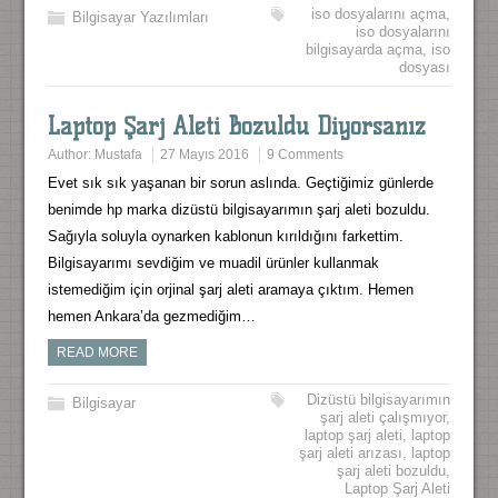
iso dosyalarını açma
,
Bilgisayar Yazılımları
iso dosyalarını
bilgisayarda açma
,
iso
dosyası
Laptop Şarj Aleti Bozuldu Diyorsanız
Author:
Mustafa
27 Mayıs 2016
9 Comments
Evet sık sık yaşanan bir sorun aslında. Geçtiğimiz günlerde
benimde hp marka dizüstü bilgisayarımın şarj aleti bozuldu.
Sağıyla soluyla oynarken kablonun kırıldığını farkettim.
Bilgisayarımı sevdiğim ve muadil ürünler kullanmak
istemediğim için orjinal şarj aleti aramaya çıktım. Hemen
hemen Ankara’da gezmediğim…
READ MORE
Dizüstü bilgisayarımın
Bilgisayar
şarj aleti çalışmıyor
,
laptop şarj aleti
,
laptop
şarj aleti arızası
,
laptop
şarj aleti bozuldu
,
Laptop Şarj Aleti