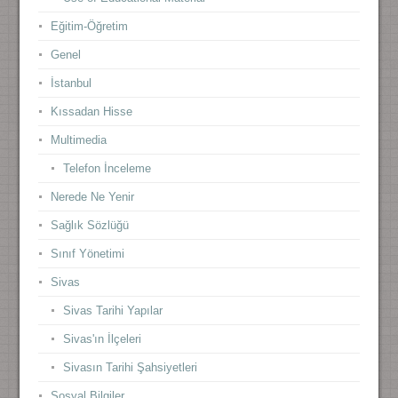
Eğitim-Öğretim
Genel
İstanbul
Kıssadan Hisse
Multimedia
Telefon İnceleme
Nerede Ne Yenir
Sağlık Sözlüğü
Sınıf Yönetimi
Sivas
Sivas Tarihi Yapılar
Sivas'ın İlçeleri
Sivasın Tarihi Şahsiyetleri
Sosyal Bilgiler