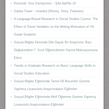
Korumalı: Kira Sözleşmesi – Şifa Apt/No 14
Galata Tower – Istanbul (History, Story, Features)
A Language-Based Research in Social Studies Course: The
Effect of Some Variables on the Writing Motivation of 7th
Grade Students
Sosyal Bilgiler Dersinde Dile Dayalı Bir Araştırma: Bazı
Değişkenlerin 7. Sınıf Öğrencilerinin Yazma Motivasyonuna
Etkisi
Trends in Graduate Research on Basic Language Skills in
Social Studies Education
Sosyal Bilgiler Eğitiminde Temel Dil Becerileri Üzerine
Yapılmış Lisansüstü Araştırmaların Eğilimleri
Sosyal Bilgiler Eğitiminde Aktif Öğrenme Üzerine Yapılmış
Lisansüstü Araştırmaların Eğilimleri