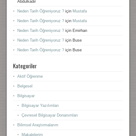
Abdulkadir
Neden Tarih Öğreniyoruz ?
için
Mustafa
Neden Tarih Öğreniyoruz ?
için
Mustafa
Neden Tarih Öğreniyoruz ?
için
Emirhan
Neden Tarih Öğreniyoruz ?
için
Buse
Neden Tarih Öğreniyoruz ?
için
Buse
Kategoriler
Aktif Öğrenme
Belgesel
Bilgisayar
Bilgisayar Yazılımları
Çevresel Bilgisayar Donanımları
Bilimsel Araştırmalarım
Makalelerim