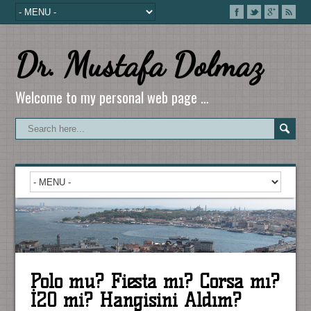
Dr. Mustafa Dolmaz
Welcome to my personal web page …
Polo mu? Fiesta mı? Corsa mı?
İ20 mi? Hangisini Aldım?