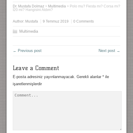
Dr. Mustafa Dolmaz
>
Multimedia
>
Polo mu? Fiesta mı? Corsa mı?
İ20 mi? Hangisini Aldım?
Author:
Mustafa
9 Temmuz 2019
0 Comments
Multimedia
← Previous post
Next post →
Leave a Comment
E-posta adresiniz yayınlanmayacak.
Gerekli alanlar
*
ile
işaretlenmişlerdir