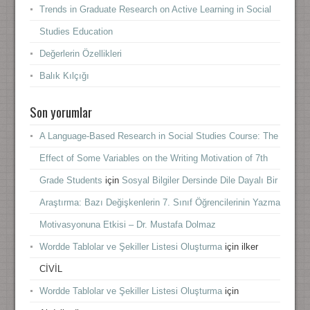
Trends in Graduate Research on Active Learning in Social
Studies Education
Değerlerin Özellikleri
Balık Kılçığı
Son yorumlar
A Language-Based Research in Social Studies Course: The
Effect of Some Variables on the Writing Motivation of 7th
Grade Students
için
Sosyal Bilgiler Dersinde Dile Dayalı Bir
Araştırma: Bazı Değişkenlerin 7. Sınıf Öğrencilerinin Yazma
Motivasyonuna Etkisi – Dr. Mustafa Dolmaz
Wordde Tablolar ve Şekiller Listesi Oluşturma
için
ilker
CİVİL
Wordde Tablolar ve Şekiller Listesi Oluşturma
için