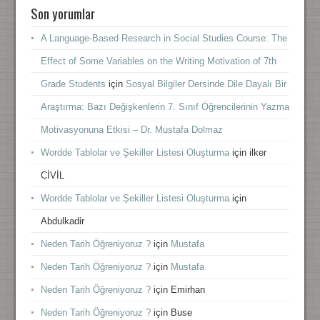
Son yorumlar
A Language-Based Research in Social Studies Course: The
Effect of Some Variables on the Writing Motivation of 7th
Grade Students
için
Sosyal Bilgiler Dersinde Dile Dayalı Bir
Araştırma: Bazı Değişkenlerin 7. Sınıf Öğrencilerinin Yazma
Motivasyonuna Etkisi – Dr. Mustafa Dolmaz
Wordde Tablolar ve Şekiller Listesi Oluşturma
için
ilker
CİVİL
Wordde Tablolar ve Şekiller Listesi Oluşturma
için
Abdulkadir
Neden Tarih Öğreniyoruz ?
için
Mustafa
Neden Tarih Öğreniyoruz ?
için
Mustafa
Neden Tarih Öğreniyoruz ?
için
Emirhan
Neden Tarih Öğreniyoruz ?
için
Buse