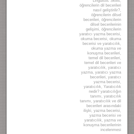
Linguistic Skills
,
öğrencilerin dil becerileri
nasıl geliştirilir?
,
öğrencilerin dilsel
becerileri
,
öğrencilerin
dilsel becerilerinin
gelişimi
,
öğrencilerin
yaratıcı yazma becerisi
,
okuma becerisi
,
okuma
becerisi ve yaratıcılık
,
okuma yazma ve
konuşma becerileri
,
temel dil becerileri
,
temel dil becerileri ve
yaratıcılık
,
yaratıcı
yazma
,
yaratıcı yazma
becerileri
,
yaratıcı
yazma becerisi
,
yaratıcılık
,
Yaratıcılık
nedir? yaratıcılığın
tanımı
,
yaratıcılık
tanımı
,
yaratıcılık ve dil
becerileri arasındaki
ilişki
,
yazma becerisi
,
yazma becerisi ve
yaratıcılık
,
yazma ve
konuşma becerilerinin
incelenmesi