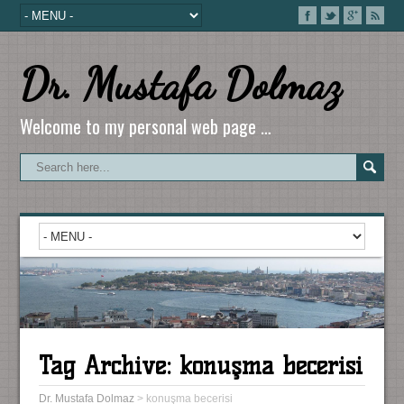
Dr. Mustafa Dolmaz
Welcome to my personal web page …
Tag Archive:
konuşma becerisi
Dr. Mustafa Dolmaz
>
konuşma becerisi