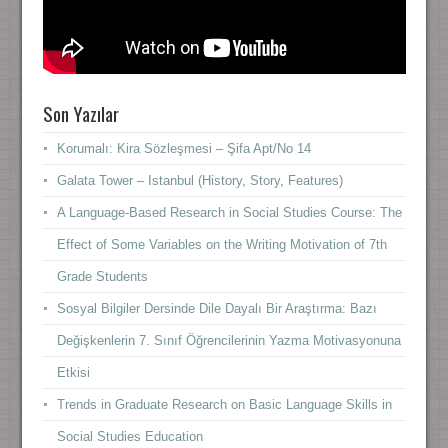
Son Yazılar
Korumalı: Kira Sözleşmesi – Şifa Apt/No 14
Galata Tower – Istanbul (History, Story, Features)
A Language-Based Research in Social Studies Course: The
Effect of Some Variables on the Writing Motivation of 7th
Grade Students
Sosyal Bilgiler Dersinde Dile Dayalı Bir Araştırma: Bazı
Değişkenlerin 7. Sınıf Öğrencilerinin Yazma Motivasyonuna
Etkisi
Trends in Graduate Research on Basic Language Skills in
Social Studies Education