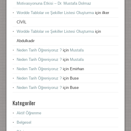
Motivasyonuna Etkisi – Dr. Mustafa Dolmaz
Wordde Tablolar ve Şekiller Listesi Oluşturma
için
ilker
CİVİL
Wordde Tablolar ve Şekiller Listesi Oluşturma
için
Abdulkadir
Neden Tarih Öğreniyoruz ?
için
Mustafa
Neden Tarih Öğreniyoruz ?
için
Mustafa
Neden Tarih Öğreniyoruz ?
için
Emirhan
Neden Tarih Öğreniyoruz ?
için
Buse
Neden Tarih Öğreniyoruz ?
için
Buse
Kategoriler
Aktif Öğrenme
Belgesel