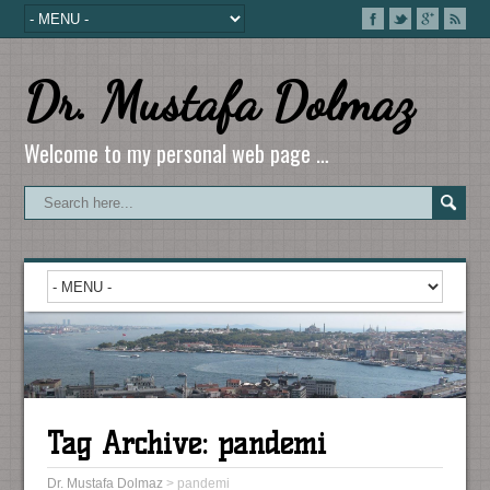
Dr. Mustafa Dolmaz
Welcome to my personal web page …
Tag Archive:
pandemi
Dr. Mustafa Dolmaz
>
pandemi