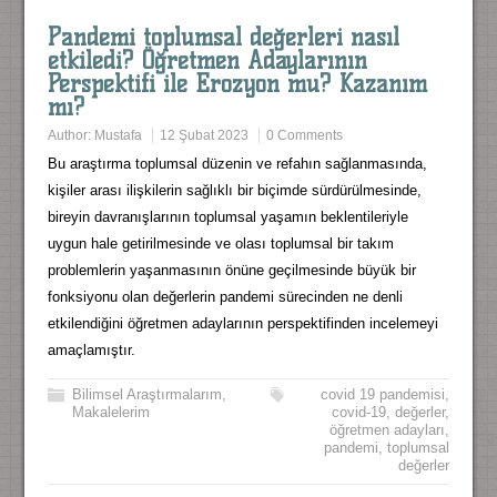
Pandemi toplumsal değerleri nasıl
etkiledi? Öğretmen Adaylarının
Perspektifi ile Erozyon mu? Kazanım
mı?
Author:
Mustafa
12 Şubat 2023
0 Comments
Bu araştırma toplumsal düzenin ve refahın sağlanmasında,
kişiler arası ilişkilerin sağlıklı bir biçimde sürdürülmesinde,
bireyin davranışlarının toplumsal yaşamın beklentileriyle
uygun hale getirilmesinde ve olası toplumsal bir takım
problemlerin yaşanmasının önüne geçilmesinde büyük bir
fonksiyonu olan değerlerin pandemi sürecinden ne denli
etkilendiğini öğretmen adaylarının perspektifinden incelemeyi
amaçlamıştır.
Bilimsel Araştırmalarım
,
covid 19 pandemisi
,
Makalelerim
covid-19
,
değerler
,
öğretmen adayları
,
pandemi
,
toplumsal
değerler