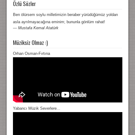
Özlü Sözler
Ben ölürsem soylu milletimizin beraber yürüdüğümüz yoldan
asla ayrılmayacağına eminim; bununla gönlüm rahat!
—
Mustafa Kemal Atatürk
Müziksiz Olmaz :)
Orhan Osman-Fırtına
Yabancı Müzik Severlere...