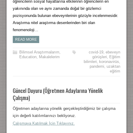
öğrencilerin sosyal hayatlarına etkilerinin öğrencilerin en
yakınında olan ve aynı zamanda doğal bir gözlemci
pozisyonunda bulunan ebeveynlerinin gözüyle incelenmesidir.
Araştırma nitel araştırma desenlerinden biri olan
fenomenoloji…
READ MORE
Bilimsel Araştırmalarım
,
covid-19
,
ebeveyn
Education
,
Makalelerim
görüşleri
,
Eğitim
bilimleri
,
koronavirüs
,
pandemi
,
uzaktan
eğitim
Güncel Duyuru (Öğretmen Adaylarına Yönelik
Çalışma)
Öğretmen adaylarına yönelik gerçekleştirdiğimiz bir çalışma
için değerli katılımlarınızı bekliyoruz.
Çalışmaya Katılmak İçin Tıklayınız.