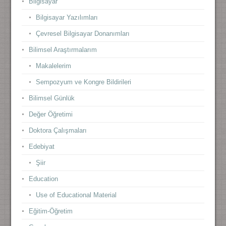
Bilgisayar
Bilgisayar Yazılımları
Çevresel Bilgisayar Donanımları
Bilimsel Araştırmalarım
Makalelerim
Sempozyum ve Kongre Bildirileri
Bilimsel Günlük
Değer Öğretimi
Doktora Çalışmaları
Edebiyat
Şiir
Education
Use of Educational Material
Eğitim-Öğretim