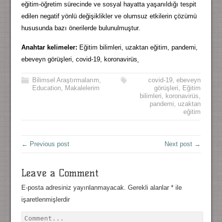
eğitim-öğretim sürecinde ve sosyal hayatta yaşanıldığı tespit
edilen negatif yönlü değişiklikler ve olumsuz etkilerin çözümü
hususunda bazı önerilerde bulunulmuştur.
Anahtar kelimeler:
Eğitim bilimleri, uzaktan eğitim, pandemi,
ebeveyn görüşleri, covid-19, koronavirüs
.
Bilimsel Araştırmalarım
,
covid-19
,
ebeveyn
Education
,
Makalelerim
görüşleri
,
Eğitim
bilimleri
,
koronavirüs
,
pandemi
,
uzaktan
eğitim
← Previous post
Next post →
Leave a Comment
E-posta adresiniz yayınlanmayacak.
Gerekli alanlar
*
ile
işaretlenmişlerdir