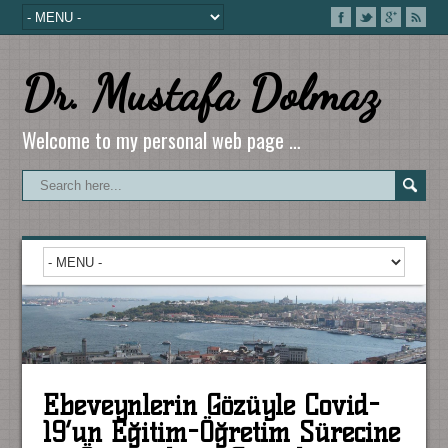
Dr. Mustafa Dolmaz
Welcome to my personal web page …
Ebeveynlerin Gözüyle Covid-
19’un Eğitim-Öğretim Sürecine