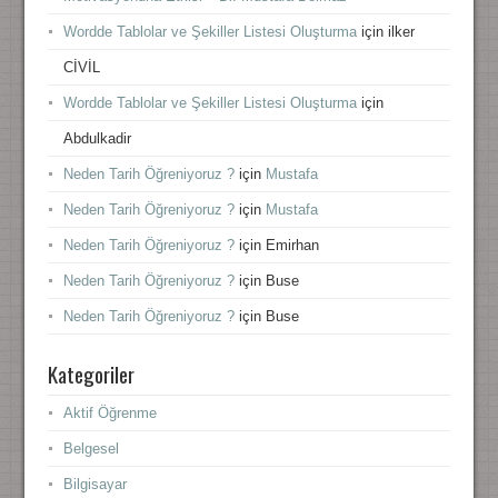
Wordde Tablolar ve Şekiller Listesi Oluşturma
için
ilker
CİVİL
Wordde Tablolar ve Şekiller Listesi Oluşturma
için
Abdulkadir
Neden Tarih Öğreniyoruz ?
için
Mustafa
Neden Tarih Öğreniyoruz ?
için
Mustafa
Neden Tarih Öğreniyoruz ?
için
Emirhan
Neden Tarih Öğreniyoruz ?
için
Buse
Neden Tarih Öğreniyoruz ?
için
Buse
Kategoriler
Aktif Öğrenme
Belgesel
Bilgisayar