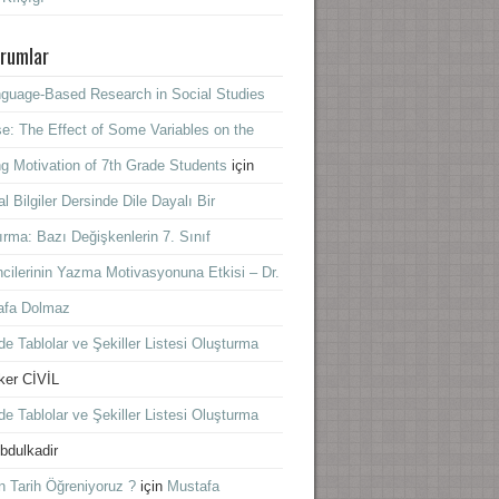
rumlar
guage-Based Research in Social Studies
e: The Effect of Some Variables on the
ng Motivation of 7th Grade Students
için
l Bilgiler Dersinde Dile Dayalı Bir
ırma: Bazı Değişkenlerin 7. Sınıf
cilerinin Yazma Motivasyonuna Etkisi – Dr.
afa Dolmaz
e Tablolar ve Şekiller Listesi Oluşturma
lker CİVİL
e Tablolar ve Şekiller Listesi Oluşturma
bdulkadir
 Tarih Öğreniyoruz ?
için
Mustafa