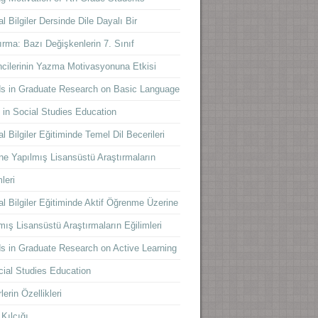
l Bilgiler Dersinde Dile Dayalı Bir
ırma: Bazı Değişkenlerin 7. Sınıf
cilerinin Yazma Motivasyonuna Etkisi
s in Graduate Research on Basic Language
s in Social Studies Education
l Bilgiler Eğitiminde Temel Dil Becerileri
ne Yapılmış Lisansüstü Araştırmaların
leri
l Bilgiler Eğitiminde Aktif Öğrenme Üzerine
mış Lisansüstü Araştırmaların Eğilimleri
s in Graduate Research on Active Learning
cial Studies Education
lerin Özellikleri
 Kılçığı