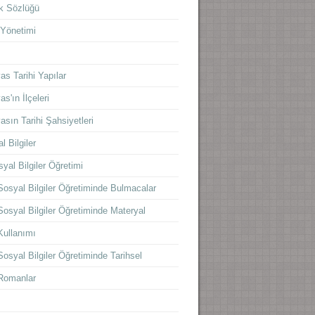
k Sözlüğü
 Yönetimi
s
as Tarihi Yapılar
as'ın İlçeleri
asın Tarihi Şahsiyetleri
l Bilgiler
yal Bilgiler Öğretimi
Sosyal Bilgiler Öğretiminde Bulmacalar
Sosyal Bilgiler Öğretiminde Materyal
Kullanımı
Sosyal Bilgiler Öğretiminde Tarihsel
Romanlar