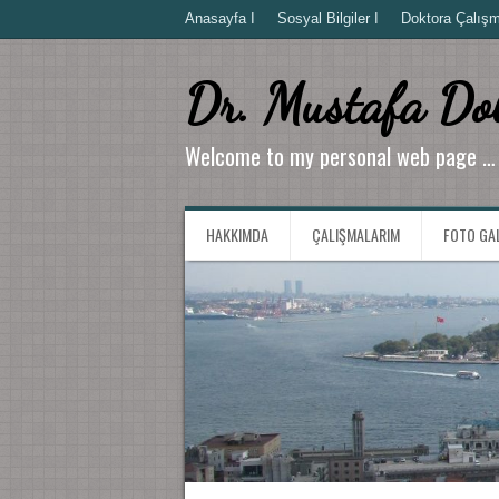
Anasayfa I
Sosyal Bilgiler I
Doktora Çalışma
Dr. Mustafa Do
Welcome to my personal web page …
HAKKIMDA
ÇALIŞMALARIM
FOTO GA